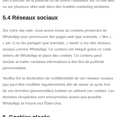
afin d’afficher de la publicité ou de suivre l’utilisateur sur ce site web
ou sur plusieurs sites web dans des finalités marketing similaires.
5.4 Réseaux sociaux
Sur notre site web, nous avons inclus du contenu provenant de
WhatsApp pour promouvoir des pages web (par exemple, « like »,
« pin ») ou les partager (par exemple, « tweet ») sur des réseaux
sociaux comme WhatsApp. Ce contenu est intégré grâce un code
obtenu de WhatsApp et place des cookies. Ce contenu peut
stocker et traiter certaines informations à des fins de publicité
personnalisée.
Veuillez lire la déclaration de confidentialité de ces réseaux sociaux
(qui peut être modifiée régulièrement) afin de savoir ce qu’ils font
de vos données (personnelles) traitées en utilisant ces cookies. Les
données récupérées sont anonymisées autant que possible.
WhatsApp se trouve aux États-Unis.